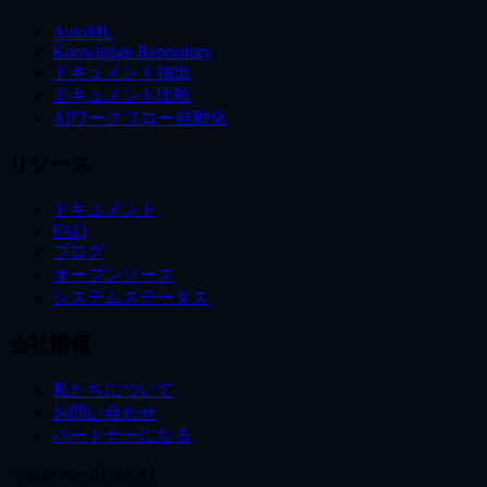
AutoML
Knowledge Repository
ドキュメント抽出
ドキュメント比較
AIワークフロー自動化
リソース
ドキュメント
FAQ
ブログ
オープンソース
システムステータス
会社情報
私たちについて
お問い合わせ
パートナーになる
©2026 NextBrain AI