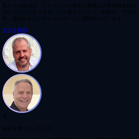
私たちの焦点は、プロダクトの革新と運用上の実用性を結び
付けることにあります。この考え方は今も、自動化、予測分
析、接続されたシステムの作り方に反映されています。
デモを依頼
会社を形づくったもの