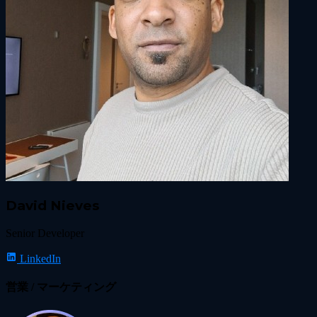
David Nieves
Senior Developer
LinkedIn
営業 / マーケティング