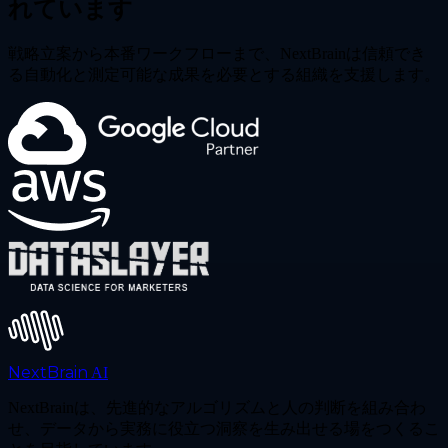
れています
戦略立案から本番ワークフローまで、NextBrainは信頼でき
る自動化と測定可能な成果を必要とする組織を支援します。
NextBrain
AI
NextBrainは、先進的なアルゴリズムと人の判断を組み合わ
せ、データから実務に役立つ洞察を生み出せる場をつくるこ