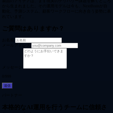
製品のアイデアは、まず現実のデリバリー課題を解くところ
から生まれました。その運用モデルは今も、NextBrainが自
動化、予測システム、顧客ワークフローに向き合う姿勢に表
れています。
ご質問はありますか？
お名前
メールアドレス
メッセージ
0/999
送信
パートナー
本格的なAI運用を行うチームに信頼さ