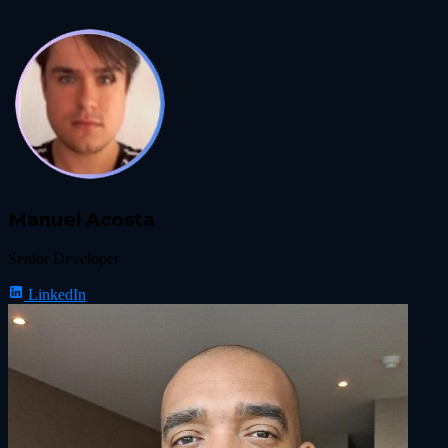
Manuel Acosta
Senior Developer
LinkedIn