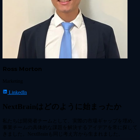
Ross Morton
Marketing
LinkedIn
NextBrainはどのように始まったか
私たちは開発者チームとして、実際の市場ギャップを埋め、
事業チームの具体的な課題を解決するアイデアを常に探して
きました。NextBrainも同じ考え方から生まれました。