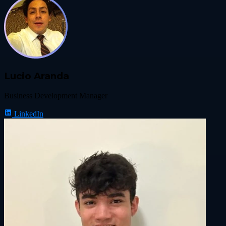
Lucio Aranda
Business Development Manager
LinkedIn