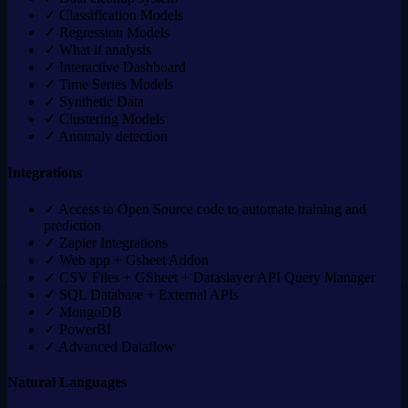
✓
Classification Models
✓
Regression Models
✓
What if analysis
✓
Interactive Dashboard
✓
Time Series Models
✓
Synthetic Data
✓
Clustering Models
✓
Anomaly detection
Integrations
✓
Access to Open Source code to automate training and
prediction
✓
Zapier Integrations
✓
Web app + Gsheet Addon
✓
CSV Files + GSheet + Dataslayer API Query Manager
✓
SQL Database + External APIs
✓
MongoDB
✓
PowerBI
✓
Advanced Dataflow
Natural Languages