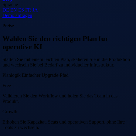
Sprache
DE
EN
ES
FR
JA
Demo anfragen
Preise
Wahlen Sie den richtigen Plan fur
operative KI
Starten Sie mit einem leichten Plan, skalieren Sie in die Produktion
und wechseln Sie bei Bedarf zu individueller Infrastruktur.
Planlogik
Einfacher Upgrade-Pfad
Free
Validieren Sie den Workflow und holen Sie das Team in das
Produkt.
Growth
Erhohen Sie Kapazitat, Seats und operativen Support, ohne Ihre
Tools zu wechseln.