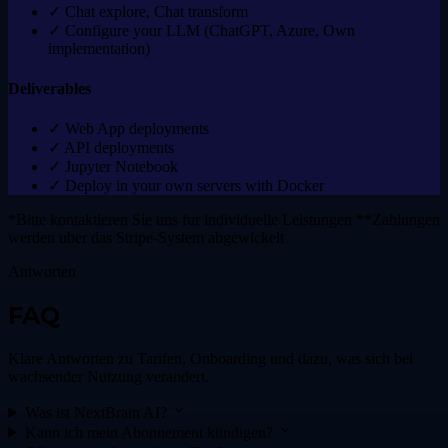
✓
Chat explore, Chat transform
✓
Configure your LLM (ChatGPT, Azure, Own
implementation)
Deliverables
✓
Web App deployments
✓
API deployments
✓
Jupyter Notebook
✓
Deploy in your own servers with Docker
*Bitte kontaktieren Sie uns fur individuelle Leistungen **Zahlungen
werden uber das Stripe-System abgewickelt
Antworten
FAQ
Klare Antworten zu Tarifen, Onboarding und dazu, was sich bei
wachsender Nutzung verandert.
Was ist NextBrain AI?
Kann ich mein Abonnement kündigen?