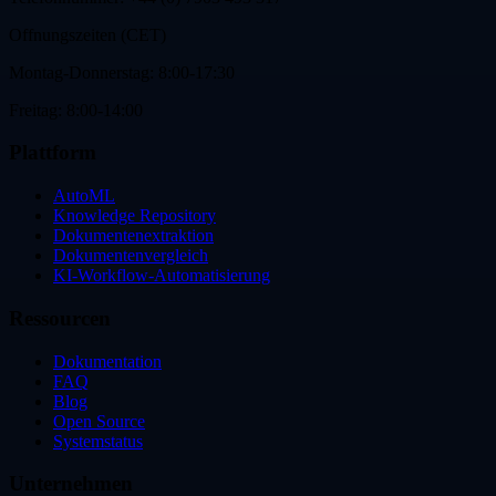
Offnungszeiten (CET)
Montag-Donnerstag: 8:00-17:30
Freitag: 8:00-14:00
Plattform
AutoML
Knowledge Repository
Dokumentenextraktion
Dokumentenvergleich
KI-Workflow-Automatisierung
Ressourcen
Dokumentation
FAQ
Blog
Open Source
Systemstatus
Unternehmen