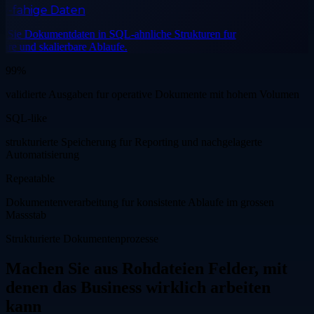
fahige Daten
ie Dokumentdaten in SQL-ahnliche Strukturen fur
e und skalierbare Ablaufe.
99%
validierte Ausgaben fur operative Dokumente mit hohem Volumen
SQL-like
strukturierte Speicherung fur Reporting und nachgelagerte
Automatisierung
Repeatable
Dokumentenverarbeitung fur konsistente Ablaufe im grossen
Massstab
Strukturierte Dokumentenprozesse
Machen Sie aus Rohdateien Felder, mit
denen das Business wirklich arbeiten
kann