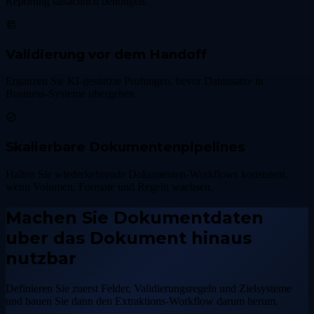
Reporting tatsachlich benotigen.
Validierung vor dem Handoff
Erganzen Sie KI-gestutzte Prufungen, bevor Datensatze in
Business-Systeme ubergehen.
Skalierbare Dokumentenpipelines
Halten Sie wiederkehrende Dokumenten-Workflows konsistent,
wenn Volumen, Formate und Regeln wachsen.
Machen Sie Dokumentdaten
uber das Dokument hinaus
nutzbar
Definieren Sie zuerst Felder, Validierungsregeln und Zielsysteme
und bauen Sie dann den Extraktions-Workflow darum herum.