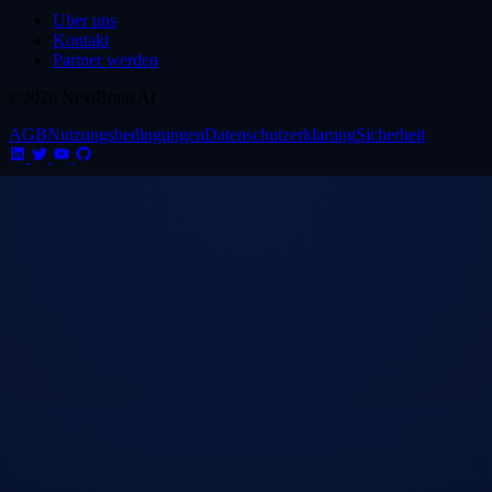
Uber uns
Kontakt
Partner werden
©2026 NextBrain AI
AGB
Nutzungsbedingungen
Datenschutzerklarung
Sicherheit