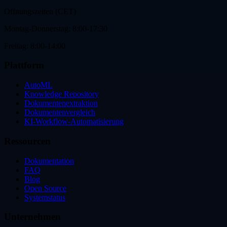
Offnungszeiten (CET)
Montag-Donnerstag: 8:00-17:30
Freitag: 8:00-14:00
Plattform
AutoML
Knowledge Repository
Dokumentenextraktion
Dokumentenvergleich
KI-Workflow-Automatisierung
Ressourcen
Dokumentation
FAQ
Blog
Open Source
Systemstatus
Unternehmen