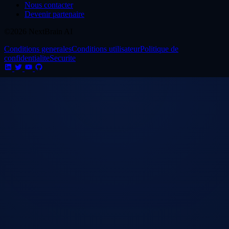
Nous contacter
Devenir partenaire
©2026 NextBrain AI
Conditions generales
Conditions utilisateur
Politique de
confidentialite
Securite