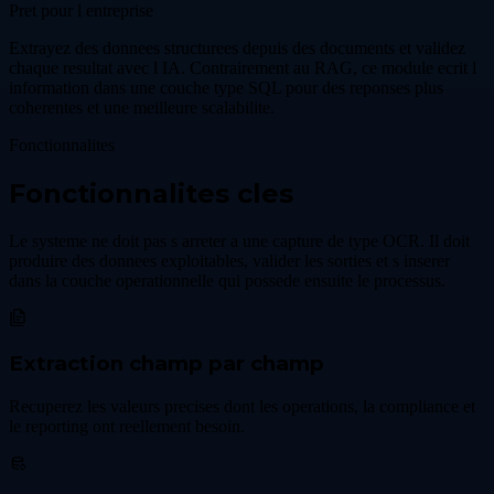
Pret pour l entreprise
Extrayez des donnees structurees depuis des documents et validez
chaque resultat avec l IA. Contrairement au RAG, ce module ecrit l
information dans une couche type SQL pour des reponses plus
coherentes et une meilleure scalabilite.
Fonctionnalites
Fonctionnalites cles
Le systeme ne doit pas s arreter a une capture de type OCR. Il doit
produire des donnees exploitables, valider les sorties et s inserer
dans la couche operationnelle qui possede ensuite le processus.
Extraction champ par champ
Recuperez les valeurs precises dont les operations, la compliance et
le reporting ont reellement besoin.