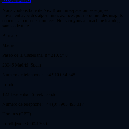
NextBrain
AI
Nous voulons faire de NextBrain un espace ou les equipes
travaillent avec des algorithmes avances pour produire des insights
concrets a partir des donnees. Nous croyons au machine learning
sans code utile.
Bureaux
Madrid
Paseo de la Castellana, n.º 210, 5º-8
28046 Madrid, Spain
Numero de telephone: +34 910 054 348
London
122 Leadenhall Street, London
Numero de telephone: +44 (0) 7903 493 317
Horaires (CET)
Lundi-jeudi : 8:00-17:30