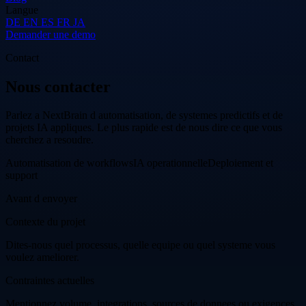
Langue
DE
EN
ES
FR
JA
Demander une demo
Contact
Nous contacter
Parlez a NextBrain d automatisation, de systemes predictifs et de
projets IA appliques. Le plus rapide est de nous dire ce que vous
cherchez a resoudre.
Automatisation de workflows
IA operationnelle
Deploiement et
support
Avant d envoyer
Contexte du projet
Dites-nous quel processus, quelle equipe ou quel systeme vous
voulez ameliorer.
Contraintes actuelles
Mentionnez volume, integrations, sources de donnees ou exigences