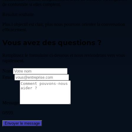
de conformite si elles comptent.
Resultat souhaite
Plus l objectif est clair, plus nous pourrons orienter la conversation
efficacement.
Vous avez des questions ?
Remplissez le formulaire ci-dessous et nous reviendrons vers vous
rapidement.
Nom
Email
Message
0/999
Envoyer le message