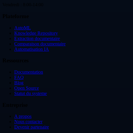
Vendredi : 8:00-14:00
Plateforme
AutoML
Knowledge Repository
Extraction documentaire
Comparaison documentaire
Automatisation IA
Ressources
Documentation
FAQ
Blog
Open Source
Statut du systeme
Entreprise
A propos
Nous contacter
Devenir partenaire